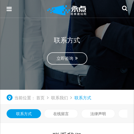
联系方式
立即咨询
当前位置：
首页
联系我们
联系方式
联系方式
在线留言
法律声明
隐