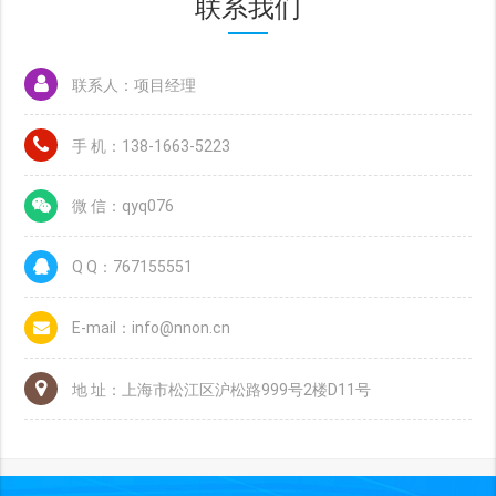
联系我们
联系人：项目经理
手 机：138-1663-5223
微 信：qyq076
Q Q：767155551
E-mail：info@nnon.cn
地 址：上海市松江区沪松路999号2楼D11号