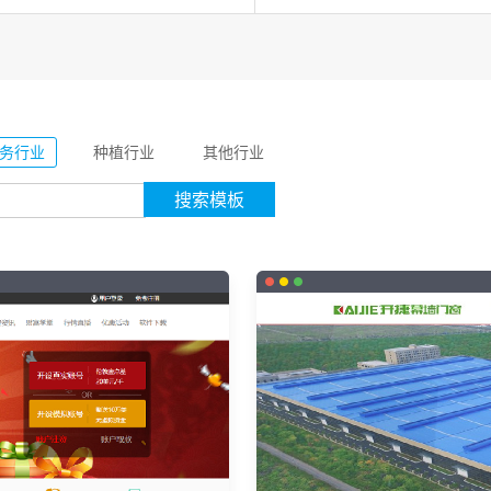
务行业
种植行业
其他行业
搜索模板