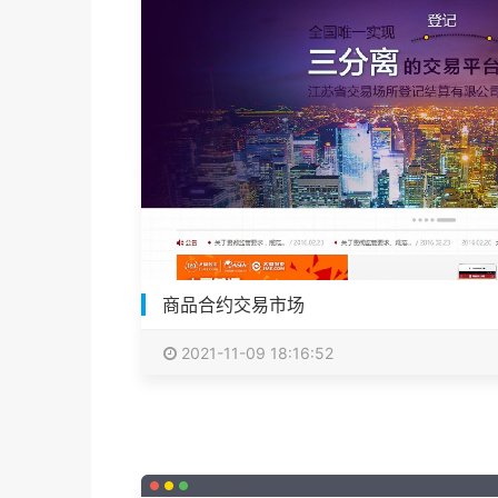
商品合约交易市场
2021-11-09 18:16:52