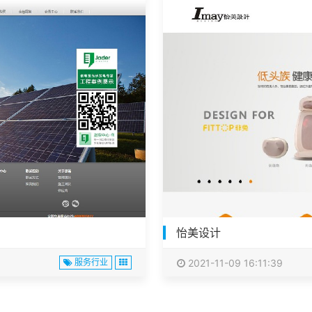
怡美设计
服务行业
2021-11-09 16:11:39