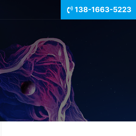
138-1663-5223