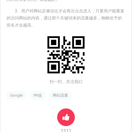
3、用户对网站足够信任才会再次点击进入，只要用户能重复
的访问网站的内容，通过那个关键词来的流量越多，蜘蛛给予的
排名才会越高。
扫一扫，关注我们
Google
PR值
网站流量
2311