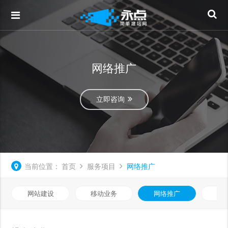
网络推广
立即咨询
当前位置：
首页
服务项目
网络推广
网站建设
移动业务
网络推广
企