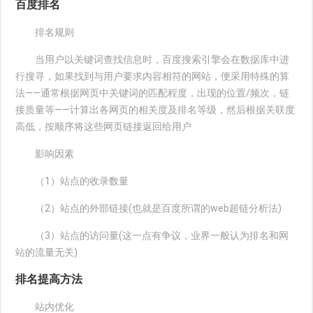
百度排名
排名规则
当用户以关键词查找信息时，百度搜索引擎会在数据库中进
行搜寻，如果找到与用户要求内容相符的网站，便采用特殊的算
法——通常根据网页中关键词的匹配程度，出现的位置/频次，链
接质量等——计算出各网页的相关度及排名等级，然后根据关联度
高低，按顺序将这些网页链接返回给用户
影响因素
（1）站点的收录数量
（2）站点的外部链接(也就是百度所谓的web超链分析法)
（3）站点的访问量(这一点有争议，业界一般认为排名和网
站的流量无关)
排名提高方法
站内优化