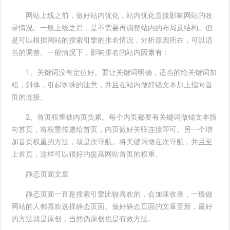
网站上线之前，做好站内优化，站内优化直接影响网站的收
录情况。一般上线之后，是不需要再调整站内的布局及结构。但
是可以根据网站的搜索引擎的排名情况，分析原因所在，可以适
当的调整。一般情况下，影响排名的站内因素有：
1、关键词没有定位好。要让关键词明确，适当的给关键词加
粗，斜体，引起蜘蛛的注意，并且在站内做好锚文本加上指向首
页的连接。
2、首页权重被内页负累。每个内页都要有关键词做锚文本指
向首页，将权重传递给首页，内页做好关联连接即可。另一个增
加首页权重的方法，就是次导航。将关键词做在次导航，并且至
上首页，这样可以很好的提高网站首页的权重。
静态页面文章
静态页面一直是搜索引擎比较喜欢的，会加速收录，一般做
网站的人都喜欢选择静态页面。做好静态页面的文章更新，最好
的方法就是原创，当然伪原创也是有效方法。