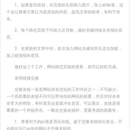
1、如果是伪原创，在页面的头部插入图片，加上alt标签，这
个会让搜索引擎认为是原创的内容，提高文章的收录，有利于排
名。
2、每个静态页面下均加入次导航，做好关键词锚文本指向首
页。
3、在更新的文章中间，多次加入网站关键词并且适当加粗，
加上链接指向首页。
做好这三个工作，网站静态页面的更新，就可以轻松完成。
友情链接交换
交换友链一直是网站排名优化的工作内容之一，不可缺少。
一个高权重的友链不但可以带动你的网站的权重，并且对排名有
非常大的帮助，有时甚至会直接冲在首页。可以看出，友链是很
重要的一个外链所在。一般在交换友链时，需要考虑的因素有：
1、查看对方的pr值是否比你低。鉴于交换友链的出发点，不
会跟比自己pr低的网站去交换友链的。