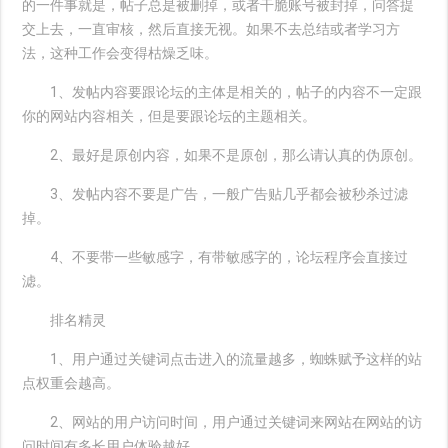
的一件事就是，帖子总是被删掉，或者干脆账号被封掉，问答提
交上去，一直审核，然后直接无视。如果不去总结或者学习方
法，这种工作会变得枯燥乏味。
1、发帖内容要跟论坛的主体是相关的，帖子的内容不一定跟
你的网站内容相关，但是要跟论坛的主题相关。
2、最好是原创内容，如果不是原创，那么请认真的伪原创。
3、发帖内容不要是广告，一般广告贴几乎都会被秒杀过滤
掉。
4、不要带一些敏感字，有带敏感字的，论坛程序会直接过
滤。
排名精灵
1、用户通过关键词点击进入的流量越多，蜘蛛赋予这样的站
点权重会越高。
2、网站的用户访问时间，用户通过关键词来网站在网站的访
问时间有多长用户体验越好。