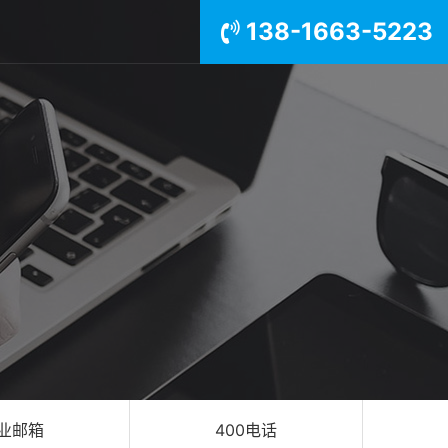
138-1663-5223
业邮箱
400电话