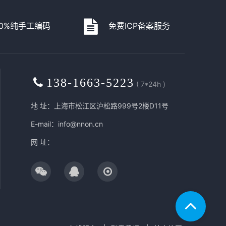
00%纯手工编码
免费ICP备案服务
138-1663-5223
( 7*24h )
地 址：上海市松江区沪松路999号2楼D11号
E-mail：info@nnon.cn
网 址：