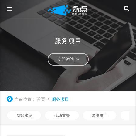
服务项目
立即咨询
当前位置：
首页
服务项目
网站建设
移动业务
网络推广
企